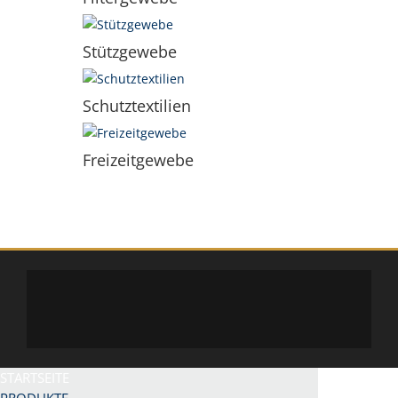
Stützgewebe
Schutztextilien
Freizeitgewebe
STARTSEITE