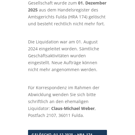
Gesellschaft wurde zum
01. Dezember
2025
aus dem Handelsregister des
Amtsgerichts Fulda (HRA 174) gelöscht
und besteht rechtlich nicht mehr fort.
Die Liquidation war am 01. August
2024 eingeleitet worden. Sämtliche
Geschäftsaktivitäten wurden
eingestellt. Neue Aufträge können
nicht mehr angenommen werden.
Für Korrespondenz im Rahmen der
Abwicklung wenden Sie sich bitte
schriftlich an den ehemaligen
Liquidator:
Claus-Michael Weber
,
Postfach 2107, 36011 Fulda.
GELÖSCHT: 01.12.2025 · HRA 174