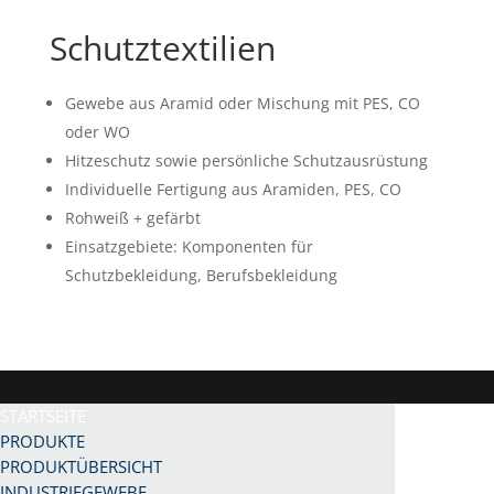
Schutztextilien
Gewebe aus Aramid oder Mischung mit PES, CO
oder WO
Hitzeschutz sowie persönliche Schutzausrüstung
Individuelle Fertigung aus Aramiden, PES, CO
Rohweiß + gefärbt
Einsatzgebiete: Komponenten für
Schutzbekleidung, Berufsbekleidung
STARTSEITE
PRODUKTE
PRODUKTÜBERSICHT
INDUSTRIEGEWEBE